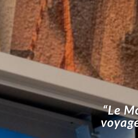
“Le Mo
voyage