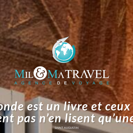
nde est un livre et ceux
nt pas n’en lisent qu’un
SAINT AUGUSTIN