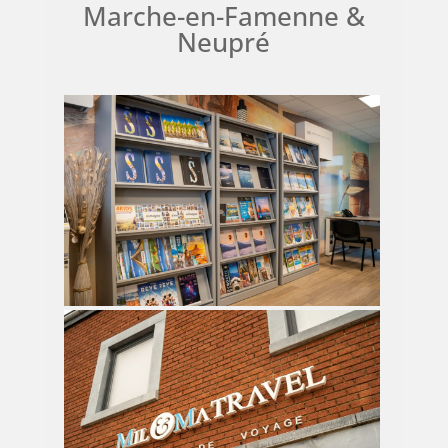
Marche-en-Famenne &
Neupré